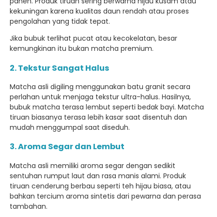
panen. Produk tiruan sering berwarna hijau kusam atau
kekuningan karena kualitas daun rendah atau proses
pengolahan yang tidak tepat.
Jika bubuk terlihat pucat atau kecokelatan, besar
kemungkinan itu bukan matcha premium.
2. Tekstur Sangat Halus
Matcha asli digiling menggunakan batu granit secara
perlahan untuk menjaga tekstur ultra-halus. Hasilnya,
bubuk matcha terasa lembut seperti bedak bayi. Matcha
tiruan biasanya terasa lebih kasar saat disentuh dan
mudah menggumpal saat diseduh.
3. Aroma Segar dan Lembut
Matcha asli memiliki aroma segar dengan sedikit
sentuhan rumput laut dan rasa manis alami. Produk
tiruan cenderung berbau seperti teh hijau biasa, atau
bahkan tercium aroma sintetis dari pewarna dan perasa
tambahan.