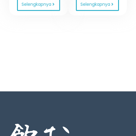
Selengkapnya
Selengkapnya
飲む