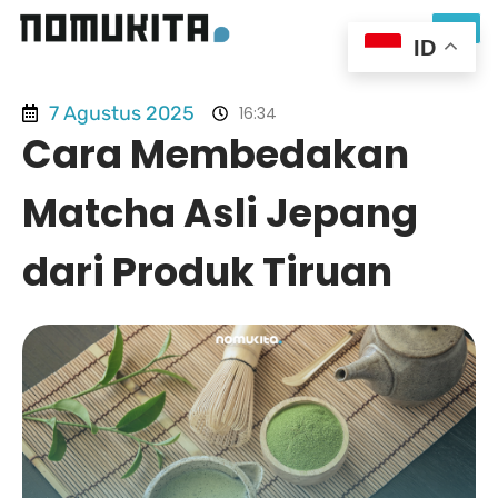
ID
7 Agustus 2025
16:34
Cara Membedakan
Matcha Asli Jepang
dari Produk Tiruan